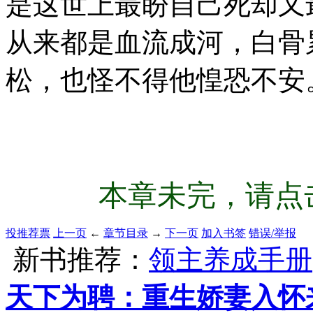
是这世上最盼自己死却又
从来都是血流成河，白骨
松，也怪不得他惶恐不安
本章未完，请点击
投推荐票
上一页
←
章节目录
→
下一页
加入书签
错误/举报
新书推荐：
领主养成手册
天下为聘：重生娇妻入怀