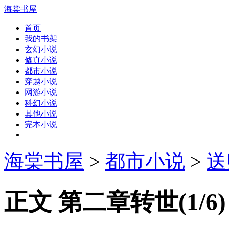
海棠书屋
首页
我的书架
玄幻小说
修真小说
都市小说
穿越小说
网游小说
科幻小说
其他小说
完本小说
海棠书屋
>
都市小说
>
送
正文 第二章转世(1/6)