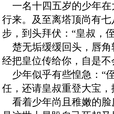
一名十四五岁的少年在
行来。及至离塔顶尚有七
步，到头拜伏：“皇叔，
楚无垢缓缓回头，唇角轻
经把皇位传给你，自是不
少年似乎有些惶急：“侄
任，还请皇叔重登大宝，
看着少年尚且稚嫩的脸