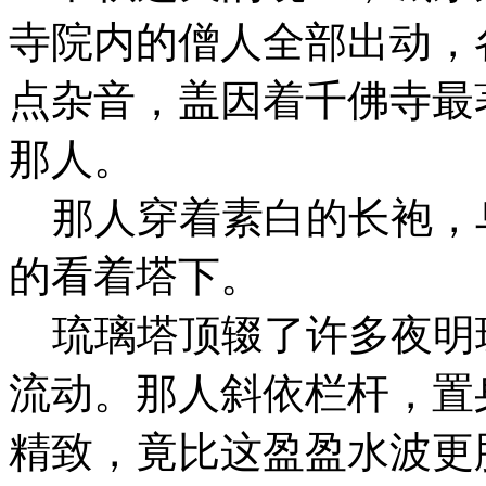
寺院内的僧人全部出动，
点杂音，盖因着千佛寺最
那人。
那人穿着素白的长袍，
的看着塔下。
琉璃塔顶辍了许多夜明
流动。那人斜依栏杆，置
精致，竟比这盈盈水波更