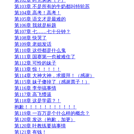
第102章 时光匆匆（下）
第103章 不是所有的牛奶都叫特轮苏
第104章 高考！高考！
第105章 语文才是最难的
第106章 我就是标题
第107章 七……七十分钟？
第108章 快哭了
第109章 老姐发话
第110章 这些都是什么鬼
第111章 国赛第一也被难住了
第112章 可怜的妹子
第113章 惊！！！！！
第114章 大神大神，求膜拜！（感谢）
第115章 妹子傻掉了（感谢票子！）
第116章 李华搞事情
第117章 高飞懵逼
第118章 这是学霸？！
抱歉！！！！！！！！！！！
第119章 一百万是个什么样的概念？
第120章 发达（抱歉，加更）
第120章 叶教练要搞事情
第121章 有钱！