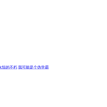
永恒的不朽
我可能是个伪学霸