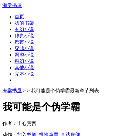
海棠书屋
首页
我的书架
玄幻小说
修真小说
都市小说
穿越小说
网游小说
科幻小说
其他小说
完本小说
海棠书屋
>
> 我可能是个伪学霸最新章节列表
我可能是个伪学霸
作者：尘心荒言
动作：
加入书架
,
投推荐票
,
直达底部