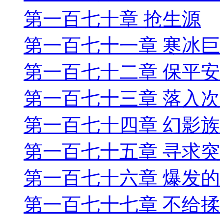
第一百七十章 抢生源
第一百七十一章 寒冰
第一百七十二章 保平
第一百七十三章 落入
第一百七十四章 幻影族
第一百七十五章 寻求
第一百七十六章 爆发
第一百七十七章 不给