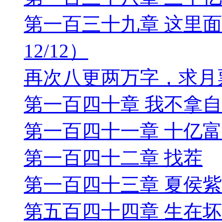
第一百三十九章 这里
12/12）
再次八更两万字，求月
第一百四十章 我不拿
第一百四十一章 十亿
第一百四十二章 找茬
第一百四十三章 夏侯
第五百四十四章 生在