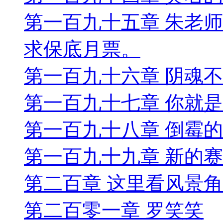
第一百九十五章 朱老
求保底月票。
第一百九十六章 阴魂
第一百九十七章 你就
第一百九十八章 倒霉
第一百九十九章 新的
第二百章 这里看风景
第二百零一章 罗笑笑