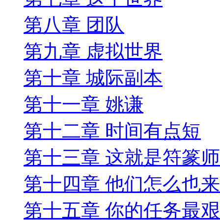
第八章 团队
第九章 虚拟世界
第十章 城际副本
第十一章 姚谦
第十二章 时间有点短
第十三章 这就是符篆师
第十四章 他们怎么也
第十五章 你的任务最