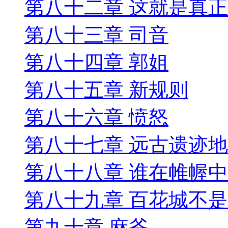
第八十二章 这就是真
第八十三章 司音
第八十四章 郭姐
第八十五章 新规则
第八十六章 愤怒
第八十七章 远古遗迹
第八十八章 谁在帷幄
第八十九章 百花城不
第九十章 麻爷