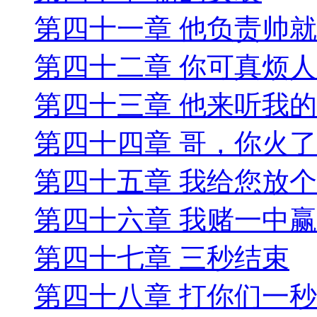
第四十一章 他负责帅
第四十二章 你可真烦人
第四十三章 他来听我
第四十四章 哥，你火了
第四十五章 我给您放
第四十六章 我赌一中赢
第四十七章 三秒结束
第四十八章 打你们一