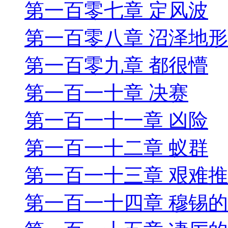
第一百零七章 定风波
第一百零八章 沼泽地形
第一百零九章 都很懵
第一百一十章 决赛
第一百一十一章 凶险
第一百一十二章 蚁群
第一百一十三章 艰难
第一百一十四章 穆锡