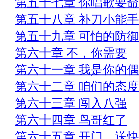
第五十七章 你唱歌要
第五十八章 补刀小能手
第五十九章 可怕的防
第六十章 不，你需要
第六十一章 我是你的
第六十二章 咱们的态
第六十三章 闯入八强
第六十四章 鸟哥红了
第六十五章 开门，送