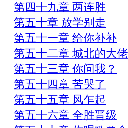
第四十九章 两连胜
第五十章 放学别走
第五十一章 给你补补
第五十二章 城北的大佬
第五十三章 你问我？
第五十四章 苦哭了
第五十五章 风乍起
第五十六章 全胜晋级