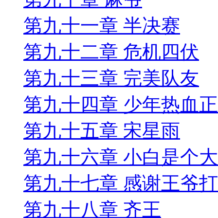
第九十一章 半决赛
第九十二章 危机四伏
第九十三章 完美队友
第九十四章 少年热血
第九十五章 宋星雨
第九十六章 小白是个
第九十七章 感谢王爷
第九十八章 齐王