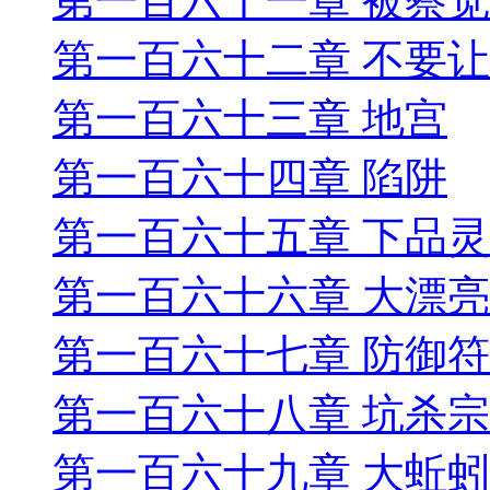
第一百六十一章 被察
第一百六十二章 不要
第一百六十三章 地宫
第一百六十四章 陷阱
第一百六十五章 下品
第一百六十六章 大漂
第一百六十七章 防御
第一百六十八章 坑杀
第一百六十九章 大蚯蚓