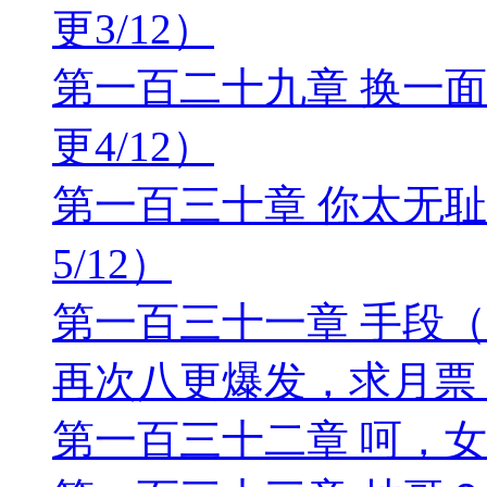
更3/12）
第一百二十九章 换一
更4/12）
第一百三十章 你太无
5/12）
第一百三十一章 手段（
再次八更爆发，求月票
第一百三十二章 呵，