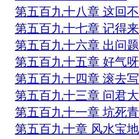
第五百九十八章 这回
第五百九十七章 记得
第五百九十六章 出问
第五百九十五章 好气
第五百九十四章 滚去
第五百九十三章 问君
第五百九十一章 坑死
第五百九十章 风水宝地