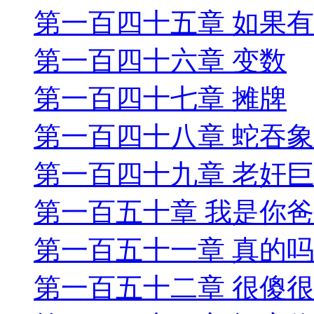
第一百四十五章 如果
第一百四十六章 变数
第一百四十七章 摊牌
第一百四十八章 蛇吞象
第一百四十九章 老奸
第一百五十章 我是你
第一百五十一章 真的
第一百五十二章 很傻