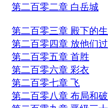
第二百零二章 白岳城
第二百零三章 殿下的
第二百零四章 放他们
第二百零五章 首胜
第二百零六章 彩衣
第二百零七章 飞
第二百零八章 布局和