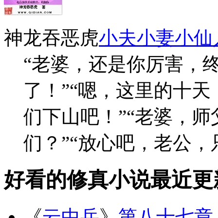
神龙吞恶虎
小夫小妻小仙
“老婆，还是你厉害，
了！”“嗯，这里的十
们下山吧！”“老婆，
们？”“放心吧，老公，只
好看的修真小说最近更
《
云中岳
》
第八十七章