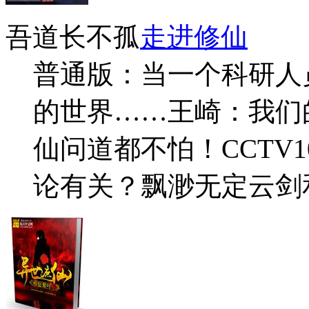
吾道长不孤
走进修仙
普通版：当一个科研人
的世界……王崎：我们
仙问道都不怕！CCTV
论有关？飘渺无定云剑和