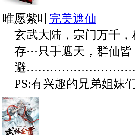
唯愿紫叶
完美遮仙
玄武大陆，宗门万千，
存···只手遮天，群仙皆
避………………………
PS:有兴趣的兄弟姐妹们