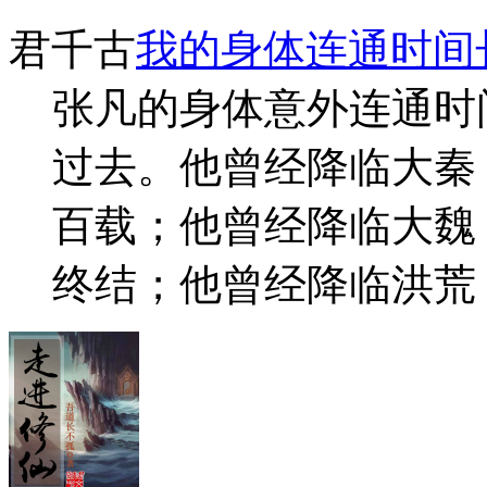
君千古
我的身体连通时间
张凡的身体意外连通时
过去。他曾经降临大秦
百载；他曾经降临大魏
终结；他曾经降临洪荒，