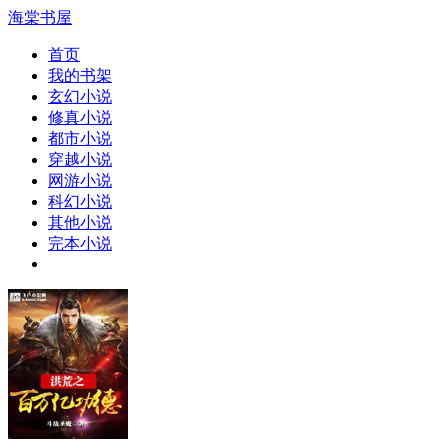
海棠书屋
首页
我的书架
玄幻小说
修真小说
都市小说
穿越小说
网游小说
科幻小说
其他小说
完本小说