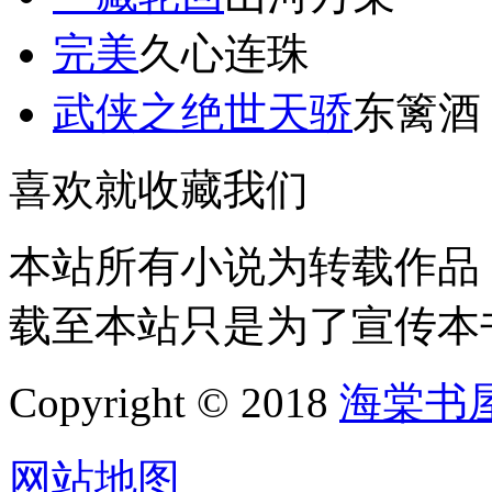
完美
久心连珠
武侠之绝世天骄
东篱酒
喜欢就收藏我们
本站所有小说为转载作品
载至本站只是为了宣传本
Copyright © 2018
海棠书
网站地图