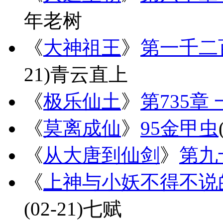
年老树
《
大神祖王
》
第一千二
21)
青云直上
《
极乐仙土
》
第735章
《
莫离成仙
》
95金甲虫
《
从大唐到仙剑
》
第九
《
上神与小妖不得不说
(02-21)
七赋