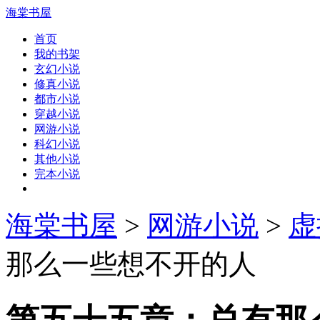
海棠书屋
首页
我的书架
玄幻小说
修真小说
都市小说
穿越小说
网游小说
科幻小说
其他小说
完本小说
海棠书屋
>
网游小说
>
虚
那么一些想不开的人