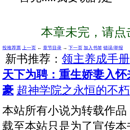
本章未完，请点击
投推荐票
上一页
←
章节目录
→
下一页
加入书签
错误/举报
新书推荐：
领主养成手册
天下为聘：重生娇妻入怀
豪
超神学院之永恒的不朽
本站所有小说为转载作品
载至本站只是为了宣传本